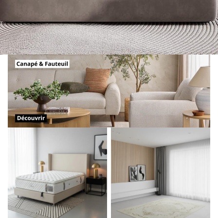
Lit coffre
Tapis