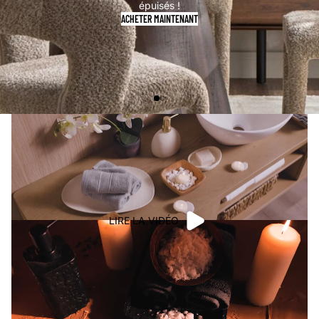
épuisés !
ACHETER MAINTENANT
LIRE LA VIDÉO